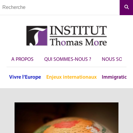
Rec
A PROPOS
QUI SOMMES-NOUS ?
NOUS SOUTEN
Vivre
l’Europe
Enjeux
internationaux
Immigration