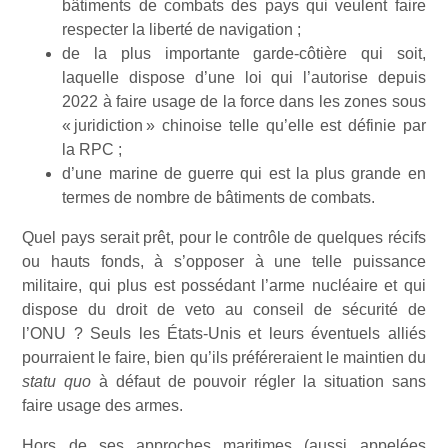
bâtiments de combats des pays qui veulent faire
respecter la liberté de navigation ;
de la plus importante garde-côtière qui soit,
laquelle dispose d’une loi qui l’autorise depuis
2022 à faire usage de la force dans les zones sous
« juridiction » chinoise telle qu’elle est définie par
la RPC ;
d’une marine de guerre qui est la plus grande en
termes de nombre de bâtiments de combats.
Quel pays serait prêt, pour le contrôle de quelques récifs
ou hauts fonds, à s’opposer à une telle puissance
militaire, qui plus est possédant l’arme nucléaire et qui
dispose du droit de veto au conseil de sécurité de
l’ONU ? Seuls les États-Unis et leurs éventuels alliés
pourraient le faire, bien qu’ils préféreraient le maintien du
statu quo
à défaut de pouvoir régler la situation sans
faire usage des armes.
Hors de ses approches maritimes (aussi appelées