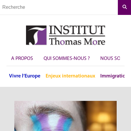
Rec
A PROPOS
QUI SOMMES-NOUS ?
NOUS SOUTEN
Vivre
l’Europe
Enjeux
internationaux
Immigration