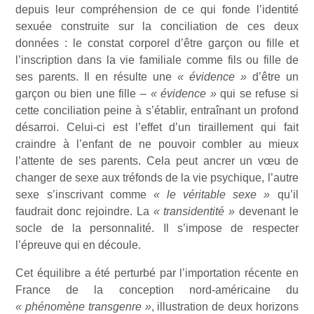
depuis leur compréhension de ce qui fonde l’identité
sexuée construite sur la conciliation de ces deux
données : le constat corporel d’être garçon ou fille et
l’inscription dans la vie familiale comme fils ou fille de
ses parents. Il en résulte une
« évidence »
d’être un
garçon ou bien une fille –
« évidence »
qui se refuse si
cette conciliation peine à s’établir, entraînant un profond
désarroi. Celui-ci est l’effet d’un tiraillement qui fait
craindre à l’enfant de ne pouvoir combler au mieux
l’attente de ses parents. Cela peut ancrer un vœu de
changer de sexe aux tréfonds de la vie psychique, l’autre
sexe s’inscrivant comme
« le véritable sexe »
qu’il
faudrait donc rejoindre. La
« transidentité »
devenant le
socle de la personnalité. Il s’impose de respecter
l’épreuve qui en découle.
Cet équilibre a été perturbé par l’importation récente en
France de la conception nord-américaine du
« phénomène transgenre »
, illustration de deux horizons