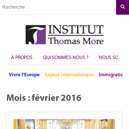
Rec
A PROPOS
QUI SOMMES-NOUS ?
NOUS SOUTEN
Vivre
l’Europe
Enjeux
internationaux
Immigration
Mois :
février 2016