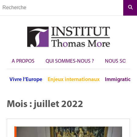
Rec
A PROPOS
QUI SOMMES-NOUS ?
NOUS SOUTEN
Vivre
l’Europe
Enjeux
internationaux
Immigration
Mois :
juillet 2022