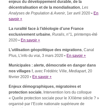
enjeux du développement durable, de la
décentralisation et de la mondialisation
,
Les
Analyses de Population & Avenir
, 1er avril 2020 •
En
savoir +
La ruralité face à l’idéologie d’une France
exclusivement urbaine
,
Ruralis
, n°1, printemps-été
2020 •
En savoir +
L’utilisation géopolitique des migrations
, Canal
Plus, L’info du vrai, 3 mars 2020 •
En savoir +
Municipales : alerte, démocratie en danger dans
nos villages !
, avec Frédéric Ville,
Mediapart
, 20
février 2020 •
En savoir +
Enjeux démographiques, migratoires et
protection sociale
, Intervention lors du colloque
« Quelle protection sociale pour le XXIème siècle ? »
organisé par l’Ecole nationale supérieure de