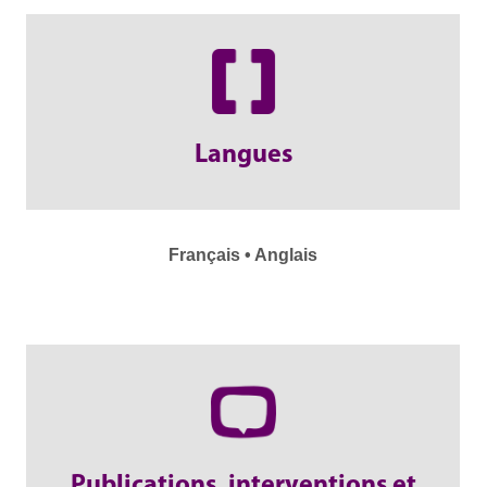
Langues
Français • Anglais
Publications, interventions et