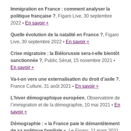
Immigration en France : comment analyser la
politique française ?
, Figaro Live, 30 septembre
2022 •
En savoir +
Quelle évolution de la natalité en France ?
, Figaro
Live, 30 septembre 2022 •
En savoir +
Crise migratoire : la Biélorussie sera-t-elle bientôt
sanctionnée ?
, Public Sénat, 15 novembre 2021 •
En savoir +
Va-t-on vers une externalisation du droit d’asile ?
,
France Culture, 31 août 2021 •
En savoir +
L’hiver démographique européen
, Observatoire de
l’immigration et de la démographie, 10 mai 2021 •
En
savoir +
Démographie : « la France paie le démantèlement
de sa politique familiale »
,
Le Figaro
, 11 mars 2021