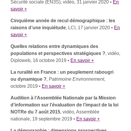
Sécurité sociale (EN3S), vidéo, 31 janvier 2020 •
En
savoir +
Cinquième année de recul démographique : les
raisons d’une inquiétude
, LCI, 17 janvier 2020 •
En
savoir +
Quelles relations entre dynamiques des
populations et perspectives stratégiques ?
, vidéo,
Diploweb, 16 octobre 2019 •
En savoir +
La ruralité en France : un peuplement rabougri
ou dynamique ?
,
Patrimoine Environnement
,
octobre 2019 •
En savoir +
Audition à l’Assemblée Nationale par la Mission
d’information sur l’évaluation de l’impact de la loi
NOTRe du 7 août 2015
, vidéo, Assemblée
nationale, 19 septembre 2019 •
En savoir +
La démographie : dimensions prospectives,