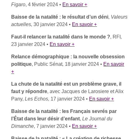
Figaro
, 4 février 2024 •
En savoir +
Baisse de la natalité : le résultat d’un déni
,
Valeurs
actuelles,
30 janvier 2024 •
En savoir +
Faut-il relancer la natalité dans le monde ?
, RFI
,
23 janvier 2024 •
En savoir +
Relance démographique : la nouvelle obsession
politique
, Public Sénat
,
18 janvier 2024 •
En savoir
+
La chute de la natalité est un problème grave, il
faut y répondre
, avec Jacques de Larosiere et Alix
Pany,
Les Echos,
17 janvier 2024 •
En savoir +
Baisse de la natalité : les Français sevrés par
l’État dans leur désir d’enfant
,
Le Journal du
Dimanche
, 7 janvier 2024 •
En savoir +
Baisse de la natalité : « La création de richesse