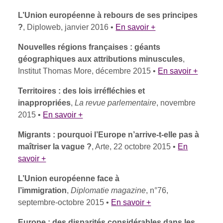
L’Union européenne à rebours de ses principes
?
, Diploweb, janvier 2016 •
En savoir +
Nouvelles régions françaises : géants
géographiques aux attributions minuscules
,
Institut Thomas More, décembre 2015 •
En savoir +
Territoires : des lois irréfléchies et
inappropriées
,
La revue parlementaire
, novembre
2015 •
En savoir +
Migrants : pourquoi l’Europe n’arrive-t-elle pas à
maîtriser la vague ?
, Arte, 22 octobre 2015 •
En
savoir +
L’Union européenne face à
l’immigration
,
Diplomatie magazine
, n°76,
septembre-octobre 2015 •
En savoir +
Europe : des disparités considérables dans les