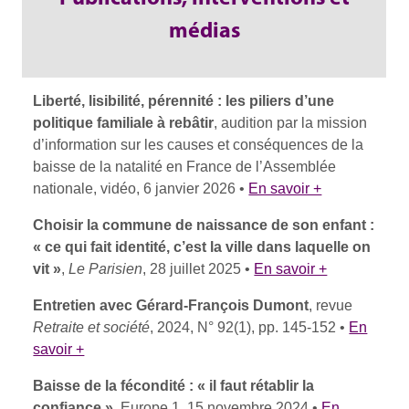
médias
Liberté, lisibilité, pérennité : les piliers d’une
politique familiale à rebâtir
, audition par la mission
d’information sur les causes et conséquences de la
baisse de la natalité en France de l’Assemblée
nationale, vidéo, 6 janvier 2026 •
En savoir +
Choisir la commune de naissance de son enfant :
« ce qui fait identité, c’est la ville dans laquelle on
vit »
,
Le Parisien
, 28 juillet 2025 •
En savoir +
Entretien avec Gérard-François Dumont
, revue
Retraite et société
, 2024, N° 92(1), pp. 145-152 •
En
savoir +
Baisse de la fécondité : « il faut rétablir la
confiance »
, Europe 1, 15 novembre 2024 •
En