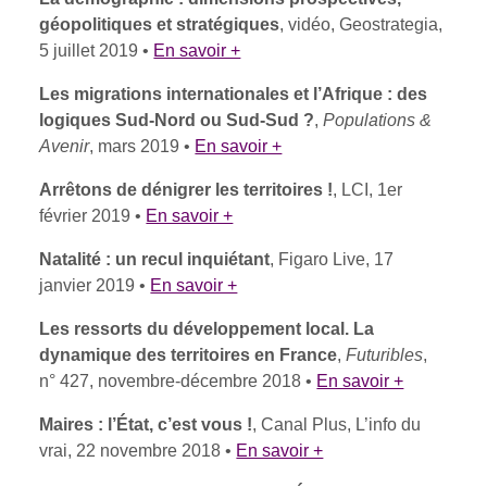
géopolitiques et stratégiques
, vidéo, Geostrategia,
5 juillet 2019 •
En savoir +
Les migrations internationales et l’Afrique : des
logiques Sud-Nord ou Sud-Sud ?
,
Populations &
Avenir
, mars 2019 •
En savoir +
Arrêtons de dénigrer les territoires !
, LCI, 1er
février 2019 •
En savoir +
Natalité : un recul inquiétant
, Figaro Live, 17
janvier 2019 •
En savoir +
Les ressorts du développement local. La
dynamique des territoires en France
,
Futuribles
,
n° 427, novembre-décembre 2018 •
En savoir +
Maires : l’État, c’est vous !
, Canal Plus, L’info du
vrai, 22 novembre 2018 •
En savoir +