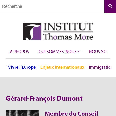
Rec
A PROPOS
QUI SOMMES-NOUS ?
NOUS SOUTEN
Vivre
l’Europe
Enjeux
internationaux
Immigration
Gérard-François Dumont
Membre du Conseil