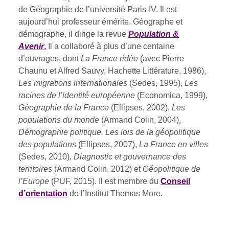
de Géographie de l’université Paris-IV. Il est
aujourd’hui professeur émérite. Géographe et
démographe, il dirige la revue
Population &
Avenir
.
Il a collaboré à plus d’une centaine
d’ouvrages, dont
La France ridée
(avec Pierre
Chaunu et Alfred Sauvy, Hachette Littérature, 1986),
Les migrations internationales
(Sedes, 1995),
Les
racines de l’identité européenne
(Economica, 1999),
Géographie de la France
(Ellipses, 2002),
Les
populations du monde
(Armand Colin, 2004),
Démographie politique. Les lois de la géopolitique
des populations
(Ellipses, 2007),
La France en villes
(Sedes, 2010),
Diagnostic et gouvernance des
territoires
(Armand Colin, 2012) et
Géopolitique de
l’Europe
(PUF, 2015). Il est membre du
Conseil
d’orientation
de l’Institut Thomas More.