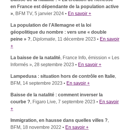
en France est dépendante de la population active
»
, BFM TV, 5 janvier 2024 •
En savoir +
La population de l’Allemagne et la loi
géopolitique du nombre : vers une « double
peine » ?
,
Diplomatie
, 11 décembre 2023 •
En savoir
+
La baisse de la natalité
, France Info, émission « Les
Informés », 28 septembre 2023 •
En savoir +
Lampedusa : situation hors de contrôle en Italie
,
BFM, 14 septembre 2023 •
En savoir +
Baisse de la natalité : comment inverser la
courbe ?
, Figaro Live, 7 septembre 2023 •
En savoir
+
Immigration, en hausse dans quelles villes ?
,
BFM, 18 novembre 2022 •
En savoir +