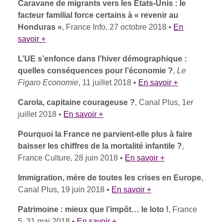
Caravane de migrants vers les États-Unis : le
facteur familial force certains à « revenir au
Honduras »
, France Info, 27 octobre 2018 •
En
savoir +
L’UE s’enfonce dans l’hiver démographique :
quelles conséquences pour l’économie ?
,
Le
Figaro Economie
, 11 juillet 2018 •
En savoir +
Carola, capitaine courageuse ?
, Canal Plus, 1er
juillet 2018 •
En savoir +
Pourquoi la France ne parvient-elle plus à faire
baisser les chiffres de la mortalité infantile ?
,
France Culture, 28 juin 2018 •
En savoir +
Immigration, mère de toutes les crises en Europe
,
Canal Plus, 19 juin 2018 •
En savoir +
Patrimoine : mieux que l’impôt… le loto !
, France
5, 31 mai 2018 •
En savoir +