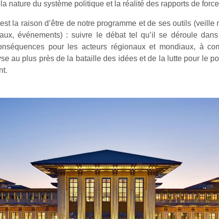
a nature du système politique et la réalité des rapports de force
st la raison d’être de notre programme et de ses outils (veille 
iaux, événements) : suivre le débat tel qu’il se déroule da
conséquences pour les acteurs régionaux et mondiaux, à c
yse au plus près de la bataille des idées et de la lutte pour le po
nt.