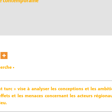
e contemporaine
erche •
turc » vise à analyser les conceptions et les ambitio
effets et les menaces concernant les acteurs régiona
ieu.