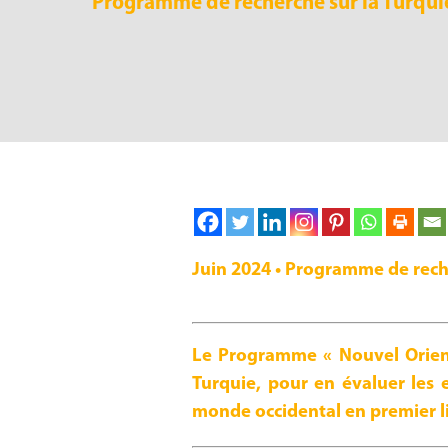
Programme de recherche sur la
Turqui
Juin 2024 • Programme de rech
Le Programme « Nouvel Orient 
Turquie, pour en évaluer les 
monde occidental en premier l