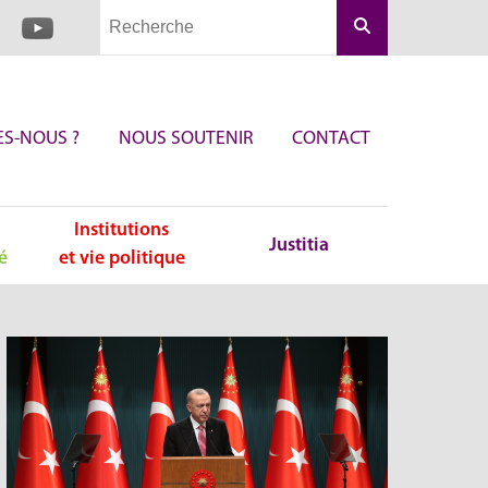
Rechercher
S-NOUS ?
NOUS SOUTENIR
CONTACT
Institutions
Justitia
é
et vie politique