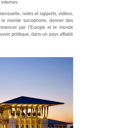
 internes.
mensuelle, notes et rapports, vidéos,
ns le monde turcophone, donner des
ommencer par l’Europe et le monde
uvoir politique, dans un pays affaibli