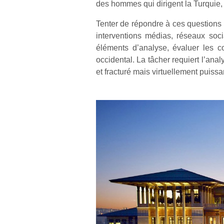
des hommes qui dirigent la Turquie, l
Tenter de répondre à ces questions e
interventions médias, réseaux soc
éléments d’analyse, évaluer les 
occidental. La tâcher requiert l’anal
et fracturé mais virtuellement puissa